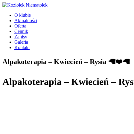
Przejdź
do
O klubie
treści
Aktualności
Oferta
Cennik
Zapisy
Galeria
Kontakt
Alpakoterapia – Kwiecień – Rysia 🦙❤️🦙
Alpakoterapia – Kwiecień – Rys