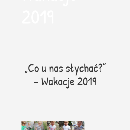
2019
„Co u nas słychać?”
– Wakacje 2019