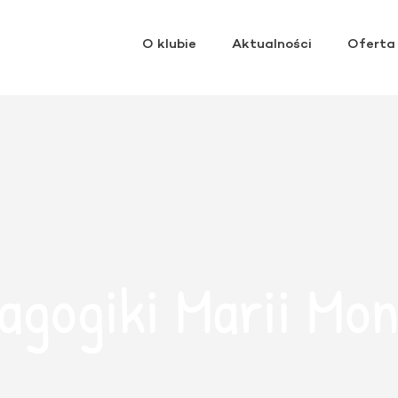
O klubie
Aktualności
Oferta
agogiki Marii Mon