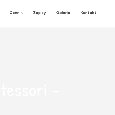
Cennik
Zapisy
Galeria
Kontakt
tessori –