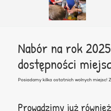
Nabór na rok 202
dostępności miejs
Posiadamy kilka ostatnich wolnych miejsc!
Prowadzimy już również