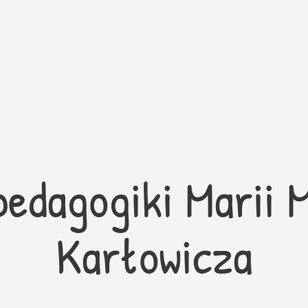
edagogiki Marii 
Karłowicza